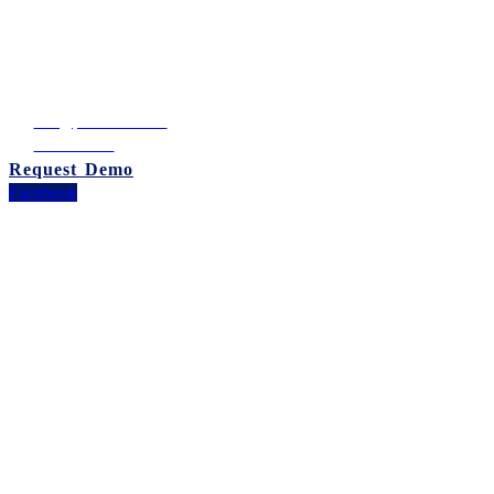
อาคารบีบี บิลดิ้ง ชั้น 14 เลขที่ 54 ถนนสุขุมวิท21
แขวงคลองเตยเหนือ เขตวัฒนา กรุงเทพมหานคร 10110 ประเทศไทย
เลขประจำตัวผู้เสียภาษี: 0105542054438
info@puumsoft.co.th
02-260-0100
Request Demo
Facebook