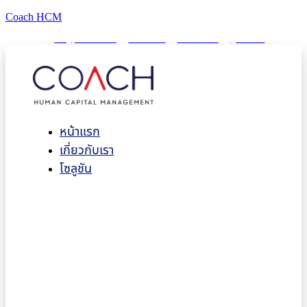
Coach HCM
info@puumsoft.co.th
02-260-0100
COACHHCM
@coachhcm
หน้าแรก
เกี่ยวกับเรา
โซลูชัน