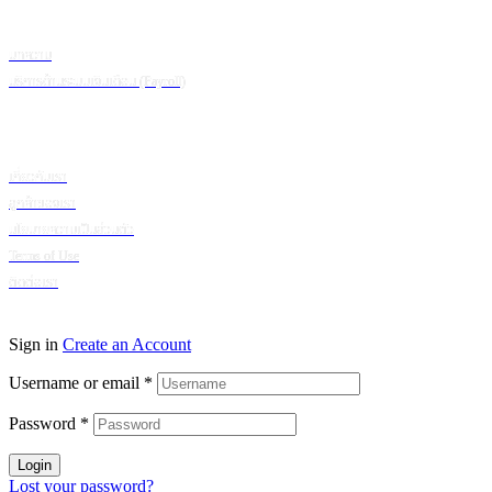
ข้อมูลเพิ่มเติม
บทความ
บริการด้านระบบเงินเดือน (Payroll)
เกี่ยวกับบริษัท
เกี่ยวกับเรา
ลูกค้าของเรา
นโยบายความเป็นส่วนตัว
Terms of Use
ติดต่อเรา
© 2024 Puumsoft Company Limited. All Rights Reserved.
Sign in
Create an Account
Username or email
*
Password
*
Login
Lost your password?