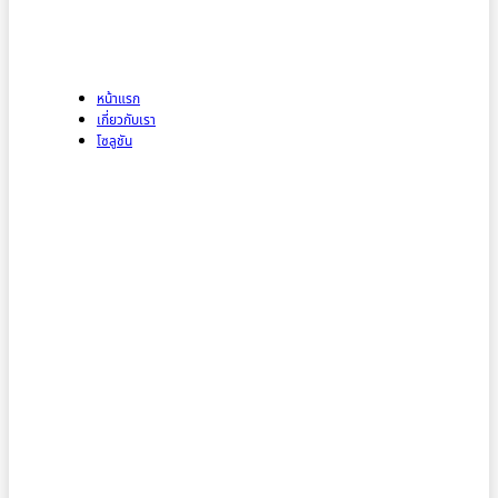
หน้าแรก
เกี่ยวกับเรา
โซลูชัน