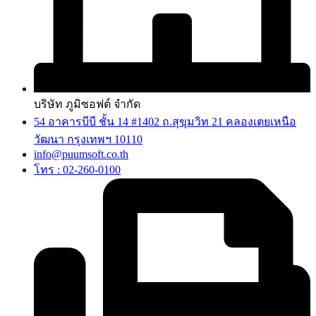
บริษัท ภูมิซอฟต์ จำกัด
54 อาคารบีบี ชั้น 14 #1402 ถ.สุขุมวิท 21 คลองเตยเหนือ
วัฒนา กรุงเทพฯ 10110
info@puumsoft.co.th
โทร : 02-260-0100