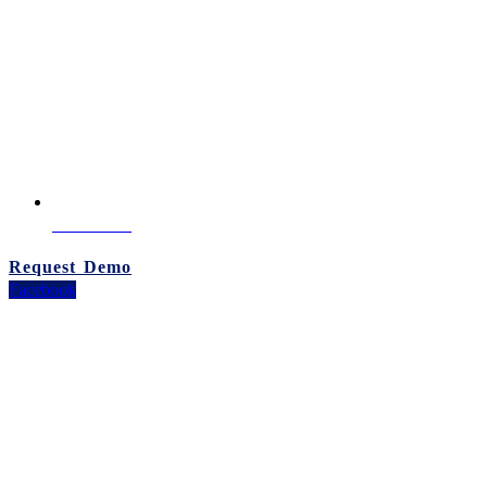
02-260-0100
Request Demo
Facebook