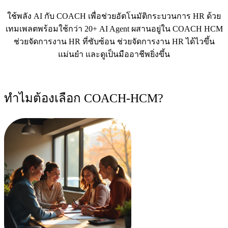
ใช้พลัง AI กับ COACH เพื่อช่วยอัตโนมัติกระบวนการ HR ด้วย
เทมเพลตพร้อมใช้กว่า 20+ AI Agent ผสานอยู่ใน COACH HCM
ช่วยจัดการงาน HR ที่ซับซ้อน ช่วยจัดการงาน HR ได้ไวขึ้น
แม่นยำ และดูเป็นมืออาชีพยิ่งขึ้น
ทำไมต้องเลือก COACH-HCM?