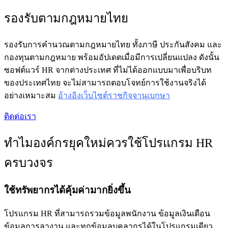
รองรับตามกฎหมายไทย
รองรับการคำนวณตามกฎหมายไทย ทั้งภาษี ประกันสังคม และ
กองทุนตามกฎหมาย พร้อมอัปเดตเมื่อมีการเปลี่ยนแปลง ดังนั้น
ซอฟต์แวร์ HR จากต่างประเทศ ที่ไม่ได้ออกแบบมาเพื่อบริบท
ของประเทศไทย จะไม่สามารถตอบโจทย์การใช้งานจริงได้
อย่างเหมาะสม
อ้างอิงเว็บไซต์ราชกิจจานุเบกษา
ติดต่อเรา
ทำไมองค์กรยุคใหม่ควรใช้โปรแกรม HR
ครบวงจร
ใช้ทรัพยากรได้คุ้มค่ามากยิ่งขึ้น
โปรแกรม HR ที่สามารถรวมข้อมูลพนักงาน ข้อมูลเงินเดือน
ข้อมูลการลางาน และทุกข้อมูลบุคลากรได้ในโปรแกรมเดียว