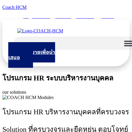
Coach HCM
info@puumsoft.co.th
02-260-0100
COACHHCM
@coachhcm
นัดหมายเพื่อนำ
เสนอ
โปรแกรม HR ระบบบริหารงานบุคคล
our solutions
โปรแกรม HR บริหารงานบุคคลที่ครบวงจร
Solution ที่ครบวงจรและยืดหยุ่น ตอบโจทย์