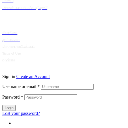
บทความ
บริการด้านระบบเงินเดือน (Payroll)
เกี่ยวกับบริษัท
เกี่ยวกับเรา
ลูกค้าของเรา
นโยบายความเป็นส่วนตัว
Terms of Use
ติดต่อเรา
© 2024 Puumsoft Company Limited. All Rights Reserved.
Sign in
Create an Account
Username or email
*
Password
*
Login
Lost your password?