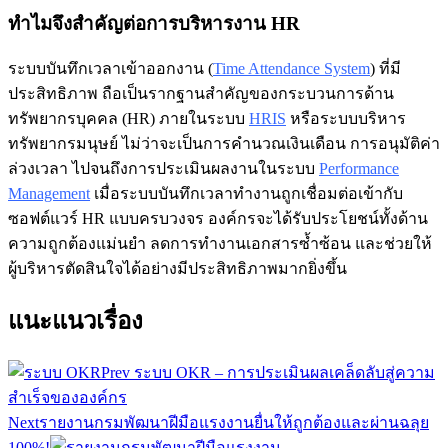
ทำไมจึงสำคัญต่อการบริหารงาน HR
ระบบบันทึกเวลาเข้าออกงาน (
Time Attendance System
) ที่มี
ประสิทธิภาพ ถือเป็นรากฐานสำคัญของกระบวนการด้าน
ทรัพยากรบุคคล (HR) ภายในระบบ
HRIS
หรือระบบบริหาร
ทรัพยากรมนุษย์ ไม่ว่าจะเป็นการคำนวณเงินเดือน การอนุมัติค่า
ล่วงเวลา ไปจนถึงการประเมินผลงานในระบบ
Performance
Management
เมื่อระบบบันทึกเวลาทำงานถูกเชื่อมต่อเข้ากับ
ซอฟต์แวร์ HR แบบครบวงจร องค์กรจะได้รับประโยชน์ทั้งด้าน
ความถูกต้องแม่นยำ ลดการทำงานเอกสารซ้ำซ้อน และช่วยให้
ผู้บริหารตัดสินใจได้อย่างมีประสิทธิภาพมากยิ่งขึ้น
แนะแนวเรื่อง
Prev
ระบบ OKR – การประเมินผลเคล็ดลับสู่ความ
สำเร็จขององค์กร
Next
รายงานกรมพัฒนาฝีมือแรงงานยื่นให้ถูกต้องและผ่านฉลุย
100%!