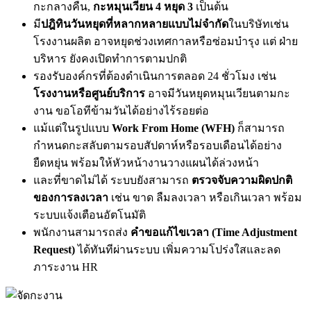
กะกลางคืน,
กะหมุนเวียน 4 หยุด 3
เป็นต้น
มี
ปฎิทินวันหยุดที่หลากหลายแบบไม่จำกัด
ในบริษัทเช่น
โรงงานผลิต อาจหยุดช่วงเทศกาลหรือซ่อมบำรุง แต่ ฝ่าย
บริหาร ยังคงเปิดทำการตามปกติ
รองรับองค์กรที่ต้องดำเนินการตลอด 24 ชั่วโมง เช่น
โรงงานหรือศูนย์บริการ
อาจมีวันหยุดหมุนเวียนตามกะ
งาน ขอโอทีข้ามวันได้อย่างไร้รอยต่อ
แม้แต่ในรูปแบบ
Work From Home (WFH)
ก็สามารถ
กำหนดกะสลับตามรอบสัปดาห์หรือรอบเดือนได้อย่าง
ยืดหยุ่น พร้อมให้หัวหน้างานวางแผนได้ล่วงหน้า
และที่ขาดไม่ได้ ระบบยังสามารถ
ตรวจจับความผิดปกติ
ของการลงเวลา
เช่น ขาด ลืมลงเวลา หรือเกินเวลา พร้อม
ระบบแจ้งเตือนอัตโนมัติ
พนักงานสามารถส่ง
คำขอแก้ไขเวลา (Time Adjustment
Request)
ได้ทันทีผ่านระบบ เพิ่มความโปร่งใสและลด
ภาระงาน HR