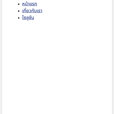
หน้าแรก
เกี่ยวกับเรา
โซลูชัน