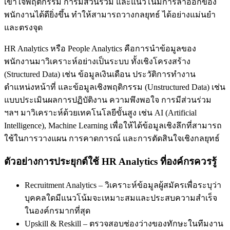
เข้าใจพฤติกรรม การมีส่วนร่วม และแนวโน้มการลาออกของ
พนักงานได้ดียิ่งขึ้น ทำให้สามารถวางกลยุทธ์ ได้อย่างแม่นยำ
และตรงจุด
HR Analytics หรือ People Analytics คือการนำข้อมูลของ
พนักงานมาวิเคราะห์อย่างเป็นระบบ ทั้งเชิงโครงสร้าง
(Structured Data) เช่น ข้อมูลเงินเดือน ประวัติการทำงาน
ตำแหน่งหน้าที่ และข้อมูลเชิงพฤติกรรม (Unstructured Data) เช่น
แบบประเมินผลการปฏิบัติงาน ความพึงพอใจ การมีส่วนร่วม
ฯลฯ มาวิเคราะห์ด้วยเทคโนโลยีขั้นสูง เช่น AI (Artificial
Intelligence), Machine Learning เพื่อให้ได้ข้อมูลเชิงลึกที่สามารถ
ใช้ในการวางแผน การคาดการณ์ และการตัดสินใจเชิงกลยุทธ์
ตัวอย่างการประยุกต์ใช้ HR Analytics ที่องค์กรควรรู้
Recruitment Analytics – วิเคราะห์ข้อมูลผู้สมัครเพื่อระบุว่า
บุคคลใดมีแนวโน้มจะเหมาะสมและประสบความสำเร็จ
ในองค์กรมากที่สุด
Upskill & Reskill – ตรวจสอบช่องว่างของทักษะในทีมงาน