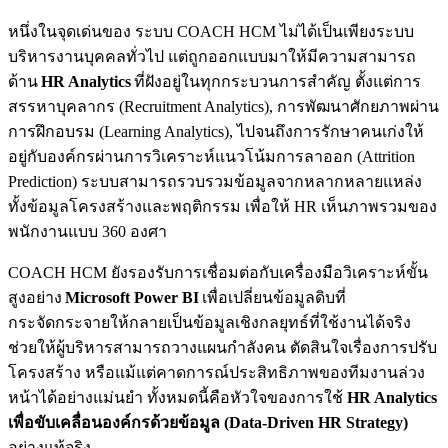
หนึ่งในจุดเด่นของ ระบบ COACH HCM ไม่ได้เป็นเพียงระบบ
บริหารงานบุคคลทั่วไป แต่ถูกออกแบบมาให้มีความสามารถ
ด้าน
HR Analytics
ที่ฝังอยู่ในทุกกระบวนการสำคัญ ตั้งแต่การ
สรรหาบุคลากร (Recruitment Analytics), การพัฒนาศักยภาพผ่าน
การฝึกอบรม (Learning Analytics), ไปจนถึงการรักษาคนเก่งให้
อยู่กับองค์กรผ่านการวิเคราะห์แนวโน้มการลาออก (Attrition
Prediction) ระบบสามารถรวบรวมข้อมูลจากหลากหลายแหล่ง
ทั้งข้อมูลโครงสร้างและพฤติกรรม เพื่อให้ HR เห็นภาพรวมของ
พนักงานแบบ 360 องศา
COACH HCM ยังรองรับการเชื่อมต่อกับเครื่องมือวิเคราะห์ขั้น
สูงอย่าง
Microsoft Power BI
เพื่อเปลี่ยนข้อมูลดิบที่
กระจัดกระจายให้กลายเป็นข้อมูลเชิงกลยุทธ์ที่ใช้งานได้จริง
ช่วยให้ผู้บริหารสามารถวางแผนกำลังคน ตัดสินใจเรื่องการปรับ
โครงสร้าง หรือแม้แต่คาดการณ์ประสิทธิภาพของทีมงานล่วง
หน้าได้อย่างแม่นยำ ทั้งหมดนี้คือหัวใจของการใช้
HR Analytics
เพื่อขับเคลื่อนองค์กรด้วยข้อมูล (Data-Driven HR Strategy)
อย่างแท้จริง