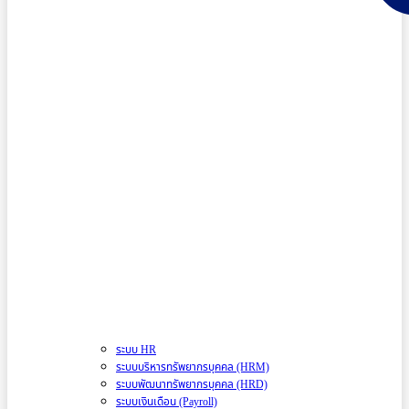
ระบบ HR
ระบบบริหารทรัพยากรบุคคล (HRM)
ระบบพัฒนาทรัพยากรบุคคล (HRD)
ระบบเงินเดือน (Payroll)