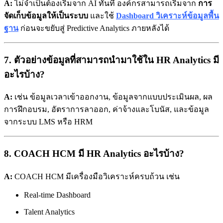
A:
ไม่จำเป็นต้องเริ่มจาก AI ทันที องค์กรสามารถเริ่มจาก
การ
จัดเก็บข้อมูลให้เป็นระบบ
และใช้
Dashboard วิเคราะห์ข้อมูลพื้น
ฐาน
ก่อนจะขยับสู่ Predictive Analytics ภายหลังได้
7. ตัวอย่างข้อมูลที่สามารถนำมาใช้ใน HR Analytics มี
อะไรบ้าง?
A:
เช่น ข้อมูลเวลาเข้าออกงาน, ข้อมูลจากแบบประเมินผล, ผล
การฝึกอบรม, อัตราการลาออก, ค่าจ้างและโบนัส, และข้อมูล
จากระบบ LMS หรือ HRM
8. COACH HCM มี HR Analytics อะไรบ้าง?
A:
COACH HCM มีเครื่องมือวิเคราะห์ครบถ้วน เช่น
Real-time Dashboard
Talent Analytics