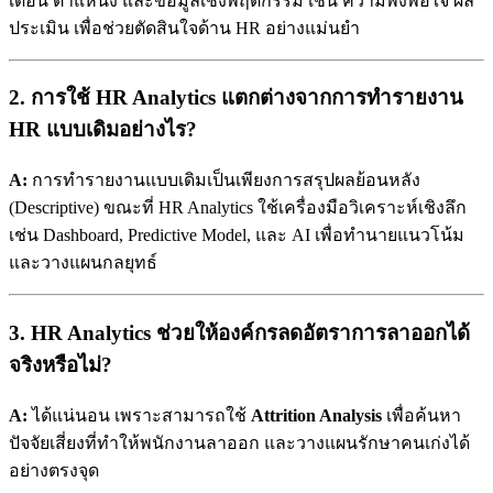
เดือน ตำแหน่ง และข้อมูลเชิงพฤติกรรม เช่น ความพึงพอใจ ผล
ประเมิน เพื่อช่วยตัดสินใจด้าน HR อย่างแม่นยำ
2. การใช้ HR Analytics แตกต่างจากการทำรายงาน
HR แบบเดิมอย่างไร?
A:
การทำรายงานแบบเดิมเป็นเพียงการสรุปผลย้อนหลัง
(Descriptive) ขณะที่ HR Analytics ใช้เครื่องมือวิเคราะห์เชิงลึก
เช่น Dashboard, Predictive Model, และ AI เพื่อทำนายแนวโน้ม
และวางแผนกลยุทธ์
3. HR Analytics ช่วยให้องค์กรลดอัตราการลาออกได้
จริงหรือไม่?
A:
ได้แน่นอน เพราะสามารถใช้
Attrition Analysis
เพื่อค้นหา
ปัจจัยเสี่ยงที่ทำให้พนักงานลาออก และวางแผนรักษาคนเก่งได้
อย่างตรงจุด