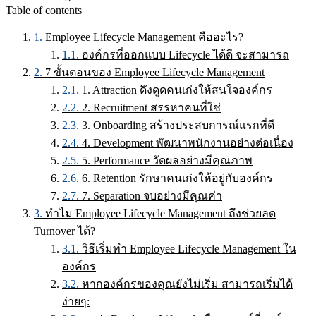
Table of contents
Employee Lifecycle Management คืออะไร?
องค์กรที่ออกแบบ Lifecycle ได้ดี จะสามารถ
7 ขั้นตอนของ Employee Lifecycle Management
1. Attraction ดึงดูดคนเก่งให้สนใจองค์กร
2. Recruitment สรรหาคนที่ใช่
3. Onboarding สร้างประสบการณ์แรกที่ดี
4. Development พัฒนาพนักงานอย่างต่อเนื่อง
5. Performance วัดผลอย่างมีคุณภาพ
6. Retention รักษาคนเก่งให้อยู่กับองค์กร
7. Separation จบอย่างมีคุณค่า
ทำไม Employee Lifecycle Management ถึงช่วยลด
Turnover ได้?
วิธีเริ่มทำ Employee Lifecycle Management ใน
องค์กร
หากองค์กรของคุณยังไม่เริ่ม สามารถเริ่มได้
ง่ายๆ: