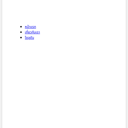
หน้าแรก
เกี่ยวกับเรา
โซลูชัน