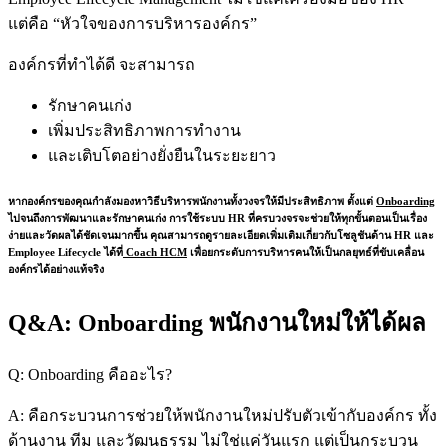
แต่คือ “หัวใจของการบริหารองค์กร”
องค์กรที่ทำได้ดี จะสามารถ
รักษาคนเก่ง
เพิ่มประสิทธิภาพการทำงาน
และเติบโตอย่างยั่งยืนในระยะยาว
หากองค์กรของคุณกำลังมองหาวิธีบริหารพนักงานทั้งวงจรให้มีประสิทธิภาพ ตั้งแต่
Onboarding
ไปจนถึงการพัฒนาและรักษาคนเก่ง การใช้ระบบ HR ที่ครบวงจรจะช่วยให้ทุกขั้นตอนเป็นเรื่อง
ง่ายและวัดผลได้ชัดเจนมากขึ้น คุณสามารถดูรายละเอียดเพิ่มเติมเกี่ยวกับโซลูชันด้าน HR และ
Employee Lifecycle ได้ที่
Coach HCM
เพื่อยกระดับการบริหารคนให้เป็นกลยุทธ์ที่ขับเคลื่อน
องค์กรได้อย่างแท้จริง
Q&A: Onboarding พนักงานใหม่ให้ได้ผล
Q: Onboarding คืออะไร?
A: คือกระบวนการช่วยให้พนักงานใหม่ปรับตัวเข้ากับองค์กร ทั้ง
ด้านงาน ทีม และวัฒนธรรม ไม่ใช่แค่วันแรก แต่เป็นกระบวน